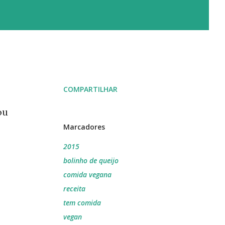
COMPARTILHAR
ou
Marcadores
2015
bolinho de queijo
comida vegana
receita
tem comida
vegan