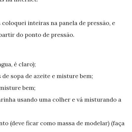
 coloquei inteiras na panela de pressão, e
artir do ponto de pressão.
ua, é claro);
s de sopa de azeite e misture bem;
 misture bem;
arinha usando uma colher e vá misturando a
nto (deve ficar como massa de modelar) (faça