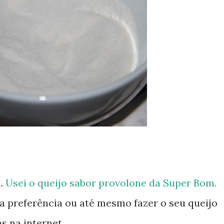
l.
Usei o queijo sabor provolone da Super Bom.
a preferência ou até mesmo fazer o seu queijo
s na internet.