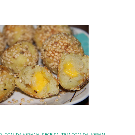
O
COMIDA VEGANA
RECEITA
TEM COMIDA
VEGAN