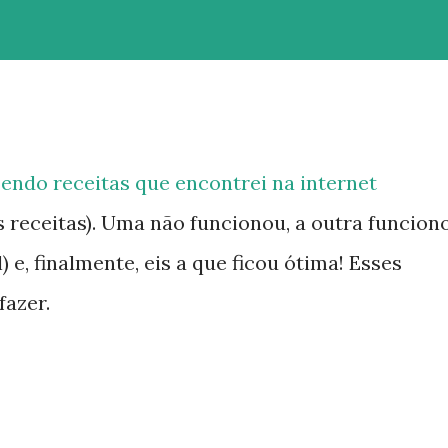
azendo receitas que encontrei na internet
s receitas). Uma não funcionou, a outra funcion
 e, finalmente, eis a que ficou ótima! Esses
fazer.