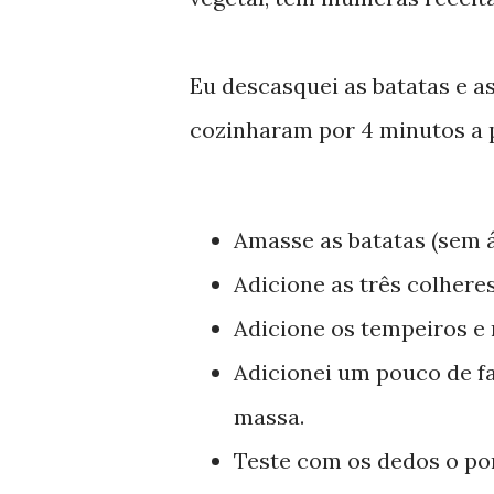
Eu descasquei as batatas e as
cozinharam por 4 minutos a p
Amasse as batatas (sem ág
Adicione as três colhere
Adicione os tempeiros e
Adicionei um pouco de f
massa.
Teste com os dedos o po