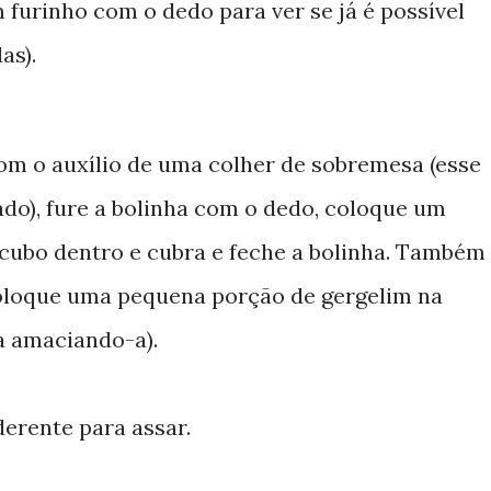
furinho com o dedo para ver se já é possível
as).
om o auxílio de uma colher de sobremesa (esse
do), fure a bolinha com o dedo, coloque um
cubo dentro e cubra e feche a bolinha. Também
coloque uma pequena porção de gergelim na
a amaciando-a).
erente para assar.