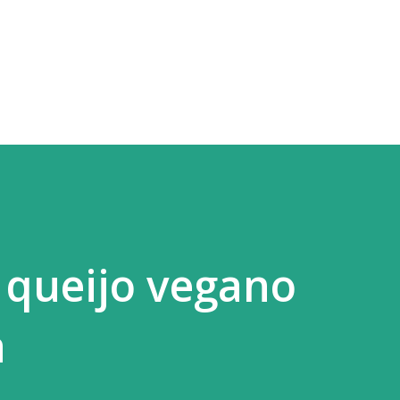
Pular para o conteúdo principal
 queijo vegano
a