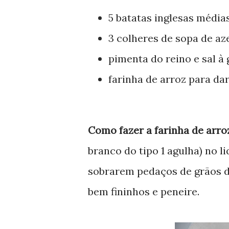
5 batatas inglesas média
3 colheres de sopa de az
pimenta do reino e sal à
farinha de arroz para dar
Como fazer a farinha de arro
branco do tipo 1 agulha) no li
sobrarem pedaços de grãos d
bem fininhos e peneire.