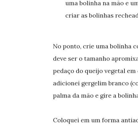
uma bolinha na mão e um 
criar as bolinhas rechead
No ponto, crie uma bolinha c
deve ser o tamanho apromixa
pedaço do queijo vegetal em 
adicionei gergelim branco (
palma da mão e gire a bolinh
Coloquei em um forma antiad