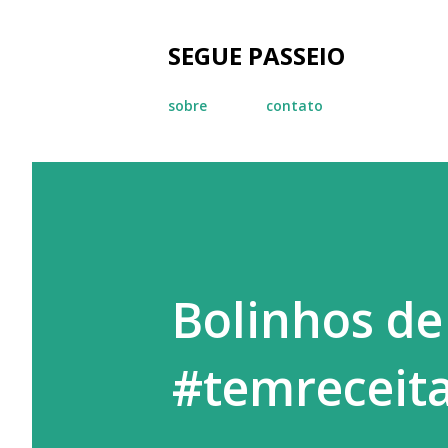
SEGUE PASSEIO
sobre
contato
Bolinhos de
#temreceit