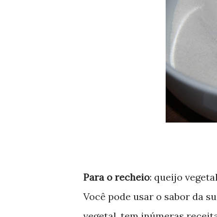
Para o recheio
: queijo vegeta
Você pode usar o sabor da su
vegetal, tem inúmeras receita