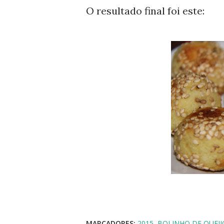
O resultado final foi este:
MARCADORES:
2015
BOLINHO DE QUEIJ