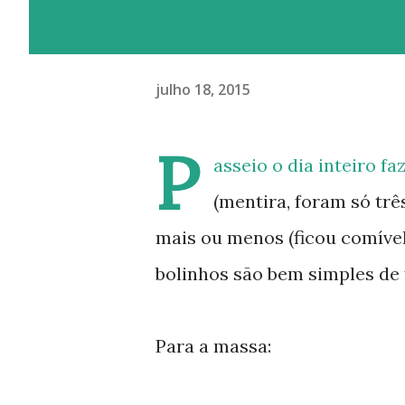
julho 18, 2015
P
asseio o dia inteiro f
(mentira, foram só trê
mais ou menos (ficou comível)
bolinhos são bem simples de 
Para a massa: