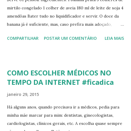
mirtilo congelado 1 colher de aveia 180 ml de leite de soja 4
amendôas Bater tudo no liquidificador e servir. O doce da
banana já é suficiente, mas, caso prefira mais adoçado,
adicionar uma colher de sobremesa de agave (substituto do
COMPARTILHAR
POSTAR UM COMENTÁRIO
LEIA MAIS
mel para veganos).
COMO ESCOLHER MÉDICOS NO
TEMPO DA INTERNET #ficadica
janeiro 29, 2015
Há alguns anos, quando precisava ir a médicos, pedia para
minha mãe marcar para mim: dentistas, ginecologistas,
cardiologistas, clínicos gerais, etc. A escolha quase sempre