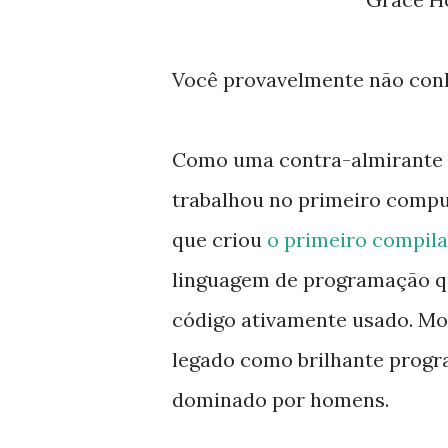
Você provavelmente não con
Como uma contra-almirante 
trabalhou no primeiro compu
que criou
o primeiro compil
linguagem de programação qu
código ativamente usado. Mor
legado como brilhante prog
dominado por homens.