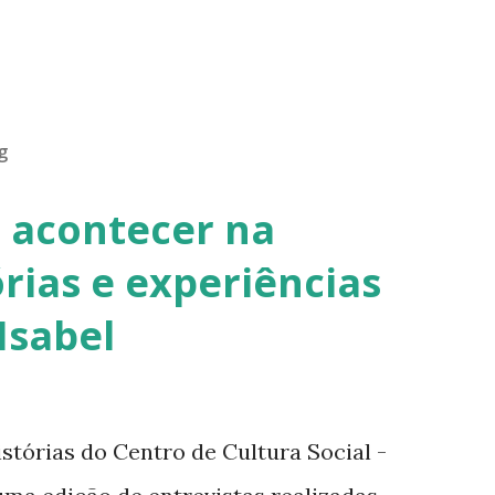
g
i acontecer na
órias e experiências
Isabel
stórias do Centro de Cultura Social -