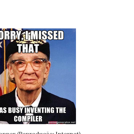
pper (Reprodução: Internet)