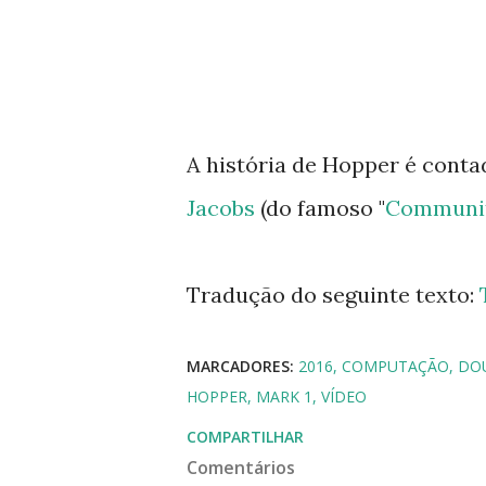
A história de Hopper é conta
Jacobs
(do famoso "
Communi
Tradução do seguinte texto:
MARCADORES:
2016
COMPUTAÇÃO
DO
HOPPER
MARK 1
VÍDEO
COMPARTILHAR
Comentários