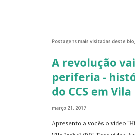
Postagens mais visitadas deste blo
A revolução va
periferia - hist
do CCS em Vila 
março 21, 2017
Apresento a vocês o vídeo "Hi