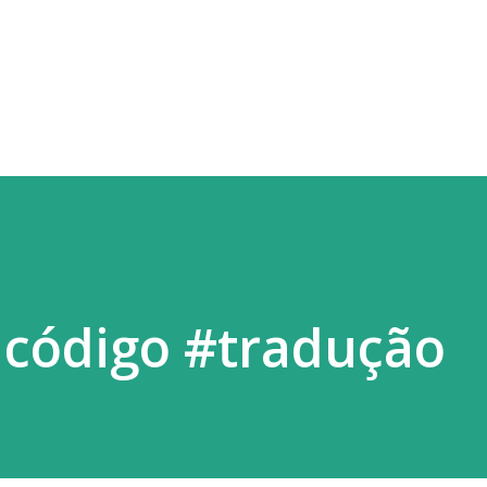
Pular para o conteúdo principal
 código #tradução