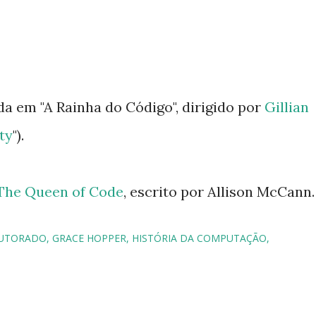
da em "A Rainha do Código", dirigido por
Gillian
ty
").
The Queen of Code
, escrito por Allison McCann.
UTORADO
GRACE HOPPER
HISTÓRIA DA COMPUTAÇÃO