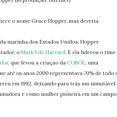
hece o nome Grace Hopper, mas deveria.
da marinha dos Estados Unidos, Hopper
tador, o
Mark 1 de Harvard
. E ela liderou o time
ador
, que levou a criação da
COBOL
, uma
e até os anos 2000 representava 70% de todo 
reu em 1992, deixando para trás um inimitável
ramadora e como mulher pioneira em um campo