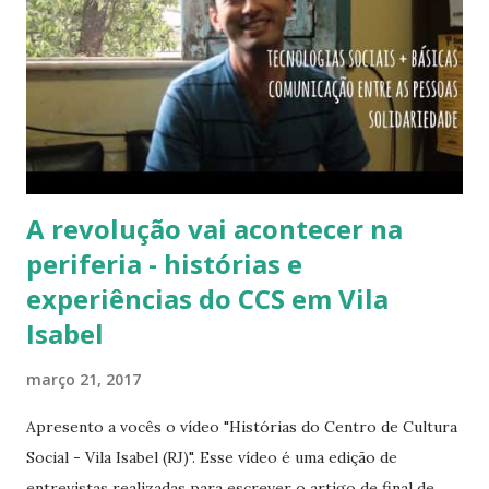
A revolução vai acontecer na
periferia - histórias e
experiências do CCS em Vila
Isabel
março 21, 2017
Apresento a vocês o vídeo "Histórias do Centro de Cultura
Social - Vila Isabel (RJ)". Esse vídeo é uma edição de
entrevistas realizadas para escrever o artigo de final de