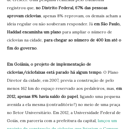
registrou que,
no Distrito Federal, 67% das pessoas
aprovam ciclovias
, apenas 8% reprovam, os demais acham a
ideia regular ou não souberam responder. Já
em São Paulo,
Haddad encaminha um plano
para ampliar o número de
ciclovias na cidade,
para chegar ao número de 400 km até o
fim do governo
.
Em Goiânia, o projeto de implementação de
ciclovias/ciclofaixas está parado há algum tempo
. O Plano
Diretor da cidade, em 2007, previa a construção de pelo
menos 162 km do espaço reservado aos pedaleiros, mas,
em
2012,
apenas 8% havia saído do papel
, ligando uma pequena
avenida a ela mesma (contraditório?) no meio de uma praça
no Setor Universitário. Em 2012, a Universidade Federal de
Goiás, em parceria com a prefeitura da capital,
lançou um
projeto de construção de ciclovias que ligariam o Campus