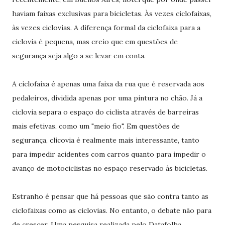
haviam faixas exclusivas para bicicletas. Às vezes ciclofaixas,
às vezes ciclovias. A diferença formal da ciclofaixa para a
ciclovia é pequena, mas creio que em questões de
segurança seja algo a se levar em conta.
A ciclofaixa é apenas uma faixa da rua que é reservada aos
pedaleiros, dividida apenas por uma pintura no chão. Já a
ciclovia separa o espaço do ciclista através de barreiras
mais efetivas, como um "meio fio". Em questões de
segurança, clicovia é realmente mais interessante, tanto
para impedir acidentes com carros quanto para impedir o
avanço de motociclistas no espaço reservado às bicicletas.
Estranho é pensar que há pessoas que são contra tanto as
ciclofaixas como as ciclovias. No entanto, o debate não para
de crescer. Uma pesquisa realizada pelo Datafolha