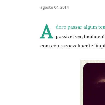
agosto 04, 2014
A
doro passar algum tem
possível ver, facilmen
com céu razoavelmente límpi