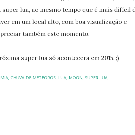
 super lua, ao mesmo tempo que é mais difícil 
iver em um local alto, com boa visualização e
apreciar também este momento.
óxima super lua só acontecerá em 2015. ;)
MIA
CHUVA DE METEOROS
LUA
MOON
SUPER LUA