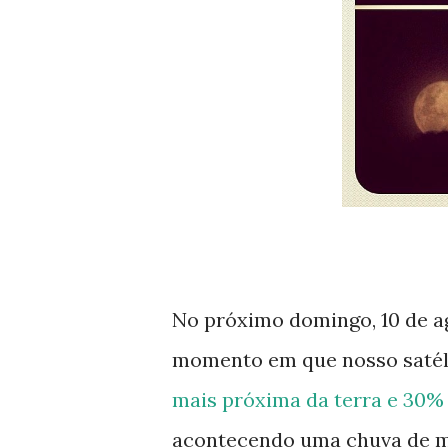
No próximo domingo, 10 de ago
momento em que nosso satélit
mais próxima da terra e 30% 
acontecendo uma chuva de mete