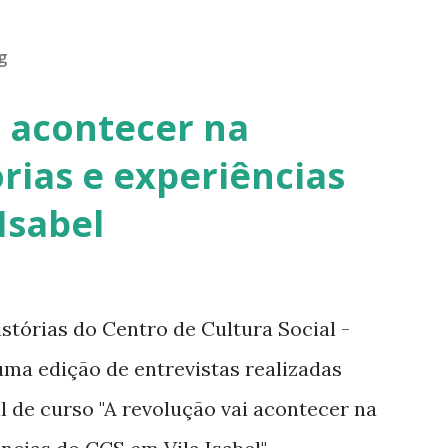
g
i acontecer na
órias e experiências
Isabel
stórias do Centro de Cultura Social -
é uma edição de entrevistas realizadas
al de curso "A revolução vai acontecer na