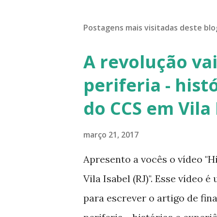
Postagens mais visitadas deste blo
A revolução va
periferia - hist
do CCS em Vila 
março 21, 2017
Apresento a vocês o vídeo "Hi
Vila Isabel (RJ)". Esse vídeo 
para escrever o artigo de fin