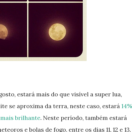
sto, estará mais do que visível a super lua,
e se aproxima da terra, neste caso, estará
14
mais brilhante
. Neste período, também estará
oros e bolas de fogo, entre os dias 11, 12 e 13,