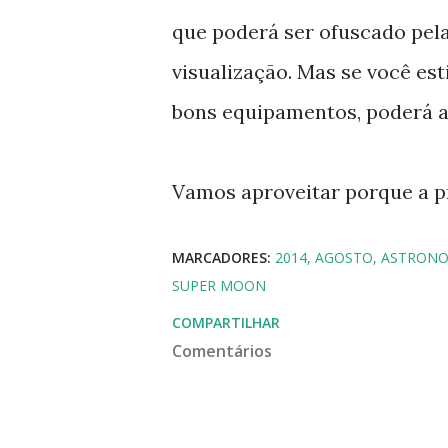
que poderá ser ofuscado pela
visualização. Mas se você est
bons equipamentos, poderá 
Vamos aproveitar porque a pr
MARCADORES:
2014
AGOSTO
ASTRONO
SUPER MOON
COMPARTILHAR
Comentários